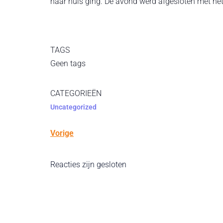
naar huis ging. De avond werd afgesloten met het
TAGS
Geen tags
CATEGORIEËN
Uncategorized
Vorige
Reacties zijn gesloten