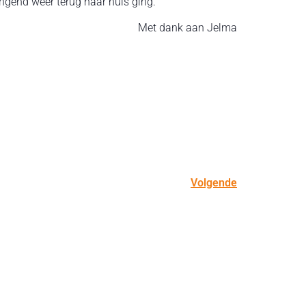
ngend weer terug naar huis ging.
Met dank aan Jelma
Volgende