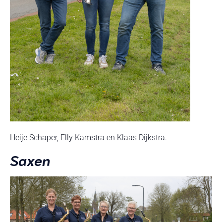
Heije Schaper, Elly Kamstra en Klaas Dijkstra.
Saxen