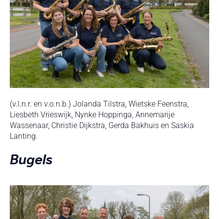
(v.l.n.r. en v.o.n.b.) Jolanda Tilstra, Wietske Feenstra,
Liesbeth Vrieswijk, Nynke Hoppinga, Annemarije
Wassenaar, Christie Dijkstra, Gerda Bakhuis en Saskia
Lanting.
Bugels