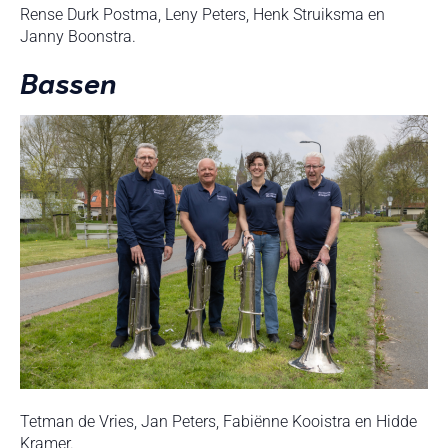
Rense Durk Postma, Leny Peters, Henk Struiksma en
Janny Boonstra.
Bassen
Tetman de Vries, Jan Peters, Fabiënne Kooistra en Hidde
Kramer.