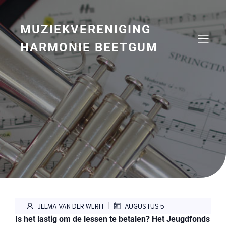
Naar
de
inhoud
MUZIEKVERENIGING
springen
HARMONIE BEETGUM
|
JELMA VAN DER WERFF
AUGUSTUS 5
Is het lastig om de lessen te betalen? Het Jeugdfonds