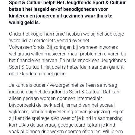
Sport & Cultuur helpt! Het Jeugdfonds Sport & Cultuur
betaalt het lesgeld en/of benodigdheden voor
kinderen en jongeren uit gezinnen waar thuis te
weinig geld is.
Onder het kopje ‘harmonie’ hebben we bij het subkopje
‘word lid’ al eerder iets verteld over het
Volwassenfonds. Zij springen bij wanneer inwoners
wel graag willen musiceren maar problemen ervaren bij
het financieren hiervan. En nu is er ook een Jeugdfonds
Sport & Cultuur! Het doel is hetzelfde maar dan gericht
op de kinderen in het gezin.
Je kunt als ouder / verzorger niet zelf een aanvraag
indienen bij het Jeugdfonds Sport & Cultuur. Dat kan
alleen gedaan worden door een intermediair,
bijvoorbeeld de leerkracht, iemand van het sociaal
wijkteam, schuldhulpverlening of van jeugdzorg. Hij of
zij kent de spelregels en weet of je kind in aanmerking
komt. Als de aanvraag goedgekeurd is, kan je kind
vaak al binnen drie weken sporten of op les. Wil je een