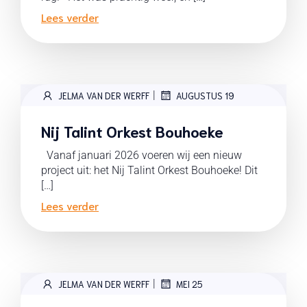
Lees verder
|
JELMA VAN DER WERFF
AUGUSTUS 19
Nij Talint Orkest Bouhoeke
Vanaf januari 2026 voeren wij een nieuw
project uit: het Nij Talint Orkest Bouhoeke! Dit
[…]
Lees verder
|
JELMA VAN DER WERFF
MEI 25