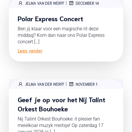
|
JELMA VAN DER WERFF
DECEMBER 14
Polar Express Concert
Ben jij klaar voor een magische rit deze
middag? Kom dan naar ons Polar Express
concert […]
Lees verder
|
JELMA VAN DER WERFF
NOVEMBER 1
Geef je op voor het Nij Talint
Orkest Bouhoeke
Nij Talint Orkest Bouhoeke: it plesier fan
meielkoar muzyk meitsje! Op zaterdag 17
januari 2026 is […]