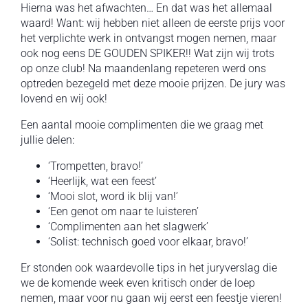
Hierna was het afwachten… En dat was het allemaal
waard! Want: wij hebben niet alleen de eerste prijs voor
het verplichte werk in ontvangst mogen nemen, maar
ook nog eens DE GOUDEN SPIKER!! Wat zijn wij trots
op onze club! Na maandenlang repeteren werd ons
optreden bezegeld met deze mooie prijzen. De jury was
lovend en wij ook!
Een aantal mooie complimenten die we graag met
jullie delen:
‘Trompetten, bravo!’
‘Heerlijk, wat een feest’
‘Mooi slot, word ik blij van!’
‘Een genot om naar te luisteren’
‘Complimenten aan het slagwerk’
‘Solist: technisch goed voor elkaar, bravo!’
Er stonden ook waardevolle tips in het juryverslag die
we de komende week even kritisch onder de loep
nemen, maar voor nu gaan wij eerst een feestje vieren!