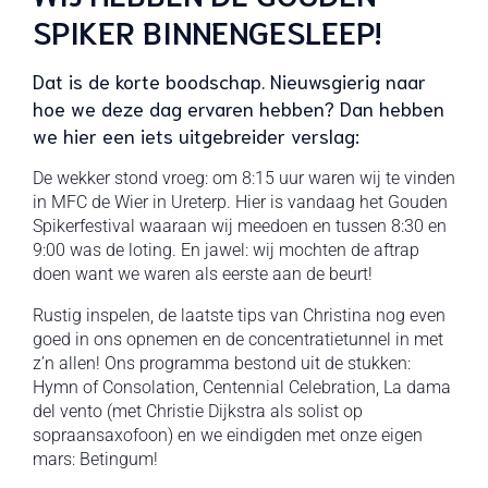
SPIKER BINNENGESLEEP!
Dat is de korte boodschap. Nieuwsgierig naar
hoe we deze dag ervaren hebben? Dan hebben
we hier een iets uitgebreider verslag:
De wekker stond vroeg: om 8:15 uur waren wij te vinden
in MFC de Wier in Ureterp. Hier is vandaag het Gouden
Spikerfestival waaraan wij meedoen en tussen 8:30 en
9:00 was de loting. En jawel: wij mochten de aftrap
doen want we waren als eerste aan de beurt!
Rustig inspelen, de laatste tips van Christina nog even
goed in ons opnemen en de concentratietunnel in met
z’n allen! Ons programma bestond uit de stukken:
Hymn of Consolation, Centennial Celebration, La dama
del vento (met Christie Dijkstra als solist op
sopraansaxofoon) en we eindigden met onze eigen
mars: Betingum!