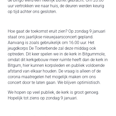
de bingo werd een heerlijk buffet gebracht. Om 20.00
uur vertrokken we naar huis, de deuren werden keurig
op tijd achter ons gesloten.
Hoe gaat de toekomst eruit zien? Op zondag 9 januari
staat ons jaarlijkse nieuwjaarsconcert gepland.
Aanvang is zoals gebruikelijk om 16.00 uur. Het
jeugdkorps De Toeterbende zal deze middag ook
optreden. Dit keer spelen we in de kerk in Bitgummole,
omdat dit kerkgebouw meer ruimte heeft dan de kerk in
Bitgum, hier kunnen korpsleden en publiek voldoende
afstand van elkaar houden. De vraag is alleen of de
corona maatregelen het mogelijk maken om ons
concert door te laten gaan. We blijven optimistisch.
We hopen op veel publiek, de kerk is groot genoeg.
Hopelijk tot ziens op zondag 9 januari.