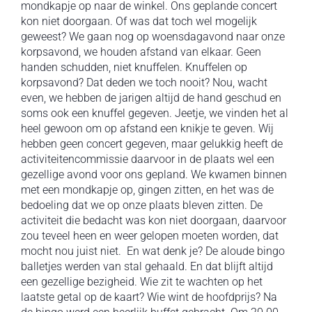
mondkapje op naar de winkel. Ons geplande concert
kon niet doorgaan. Of was dat toch wel mogelijk
geweest? We gaan nog op woensdagavond naar onze
korpsavond, we houden afstand van elkaar. Geen
handen schudden, niet knuffelen. Knuffelen op
korpsavond? Dat deden we toch nooit? Nou, wacht
even, we hebben de jarigen altijd de hand geschud en
soms ook een knuffel gegeven. Jeetje, we vinden het al
heel gewoon om op afstand een knikje te geven. Wij
hebben geen concert gegeven, maar gelukkig heeft de
activiteitencommissie daarvoor in de plaats wel een
gezellige avond voor ons gepland. We kwamen binnen
met een mondkapje op, gingen zitten, en het was de
bedoeling dat we op onze plaats bleven zitten. De
activiteit die bedacht was kon niet doorgaan, daarvoor
zou teveel heen en weer gelopen moeten worden, dat
mocht nou juist niet. En wat denk je? De aloude bingo
balletjes werden van stal gehaald. En dat blijft altijd
een gezellige bezigheid. Wie zit te wachten op het
laatste getal op de kaart? Wie wint de hoofdprijs? Na